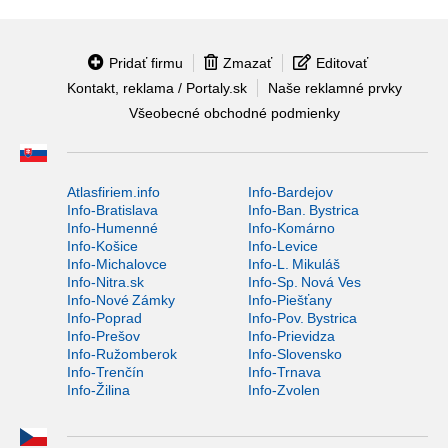
Pridať firmu
Zmazať
Editovať
Kontakt, reklama / Portaly.sk
Naše reklamné prvky
Všeobecné obchodné podmienky
Atlasfiriem.info
Info-Bardejov
Info-Bratislava
Info-Ban. Bystrica
Info-Humenné
Info-Komárno
Info-Košice
Info-Levice
Info-Michalovce
Info-L. Mikuláš
Info-Nitra.sk
Info-Sp. Nová Ves
Info-Nové Zámky
Info-Piešťany
Info-Poprad
Info-Pov. Bystrica
Info-Prešov
Info-Prievidza
Info-Ružomberok
Info-Slovensko
Info-Trenčín
Info-Trnava
Info-Žilina
Info-Zvolen