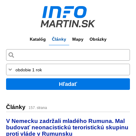
Katalóg
Články
Mapy
Obrázky
Hľadať
Články
157. strana
V Nemecku zadržali mladého Rumuna. Mal
budovať neonacistickú teroristickú skupinu
proti vláde v Rumunsku