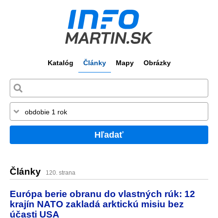
Katalóg
Články
Mapy
Obrázky
Hľadať
Články
120. strana
Európa berie obranu do vlastných rúk: 12
krajín NATO zakladá arktickú misiu bez
účasti USA