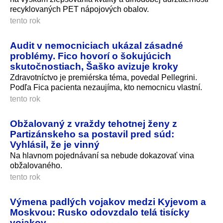
recyklovaných PET nápojových obalov.
tento rok
Audit v nemocniciach ukázal zásadné
problémy. Fico hovorí o šokujúcich
skutočnostiach, Šaško avizuje kroky
Zdravotníctvo je premiérska téma, povedal Pellegrini.
Podľa Fica pacienta nezaujíma, kto nemocnicu vlastní.
tento rok
Obžalovaný z vraždy tehotnej ženy z
Partizánskeho sa postavil pred súd:
Vyhlásil, že je vinný
Na hlavnom pojednávaní sa nebude dokazovať vina
obžalovaného.
tento rok
Výmena padlých vojakov medzi Kyjevom a
Moskvou: Rusko odovzdalo telá tisícky
vojakov