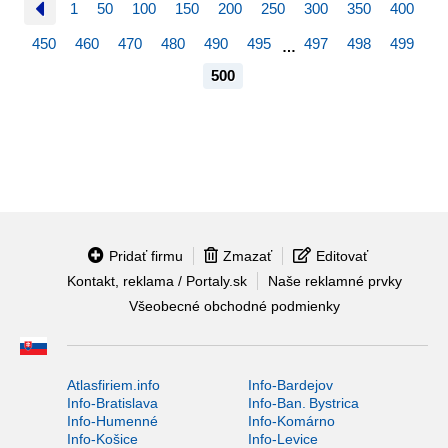
1
50
100
150
200
250
300
350
400
450
460
470
480
490
495
497
498
499
…
500
Pridať firmu
Zmazať
Editovať
Kontakt, reklama / Portaly.sk
Naše reklamné prvky
Všeobecné obchodné podmienky
Atlasfiriem.info
Info-Bardejov
Info-Bratislava
Info-Ban. Bystrica
Info-Humenné
Info-Komárno
Info-Košice
Info-Levice