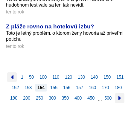
hudobnom festivale sa len tak nevidí.
tento rok
Z pláže rovno na hotelovú izbu?
Toto je letný problém, o ktorom ženy hovoria až priveľmi
potichu
tento rok
1
50
100
110
120
130
140
150
151
152
153
154
155
156
157
160
170
180
190
200
250
300
350
400
450
500
…