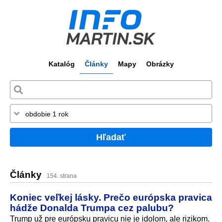
Katalóg
Články
Mapy
Obrázky
Hľadať
Články
154. strana
Koniec veľkej lásky. Prečo európska pravica
hádže Donalda Trumpa cez palubu?
Trump už pre európsku pravicu nie je idolom, ale rizikom.