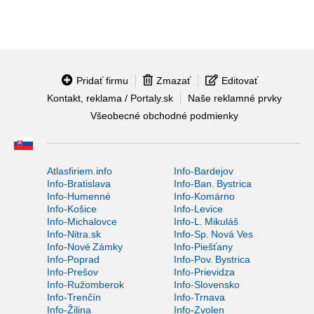
Pridať firmu
Zmazať
Editovať
Kontakt, reklama / Portaly.sk
Naše reklamné prvky
Všeobecné obchodné podmienky
Atlasfiriem.info
Info-Bardejov
Info-Bratislava
Info-Ban. Bystrica
Info-Humenné
Info-Komárno
Info-Košice
Info-Levice
Info-Michalovce
Info-L. Mikuláš
Info-Nitra.sk
Info-Sp. Nová Ves
Info-Nové Zámky
Info-Piešťany
Info-Poprad
Info-Pov. Bystrica
Info-Prešov
Info-Prievidza
Info-Ružomberok
Info-Slovensko
Info-Trenčín
Info-Trnava
Info-Žilina
Info-Zvolen