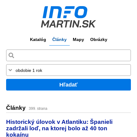
Katalóg
Články
Mapy
Obrázky
Hľadať
Články
399. strana
Historický úlovok v Atlantiku: Španieli
zadržali loď, na ktorej bolo až 40 ton
kokaínu