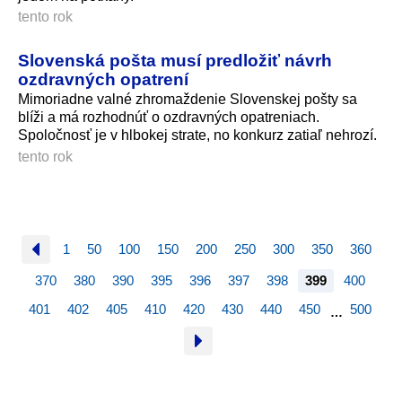
tento rok
Slovenská pošta musí predložiť návrh
ozdravných opatrení
Mimoriadne valné zhromaždenie Slovenskej pošty sa
blíži a má rozhodnúť o ozdravných opatreniach.
Spoločnosť je v hlbokej strate, no konkurz zatiaľ nehrozí.
tento rok
1
50
100
150
200
250
300
350
360
370
380
390
395
396
397
398
399
400
401
402
405
410
420
430
440
450
500
…