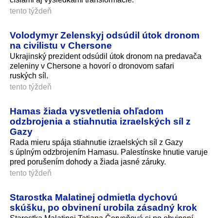
tento týždeň
Volodymyr Zelenskyj odsúdil útok dronom
na civilistu v Chersone
Ukrajinský prezident odsúdil útok dronom na predavača
zeleniny v Chersone a hovorí o dronovom safari
ruských síl.
tento týždeň
Hamas žiada vysvetlenia ohľadom
odzbrojenia a stiahnutia izraelských síl z
Gazy
Rada mieru spája stiahnutie izraelských síl z Gazy
s úplným odzbrojením Hamasu. Palestínske hnutie varuje
pred porušením dohody a žiada jasné záruky.
tento týždeň
Starostka Malatinej odmietla dychovú
skúšku, po obvinení urobila zásadný krok