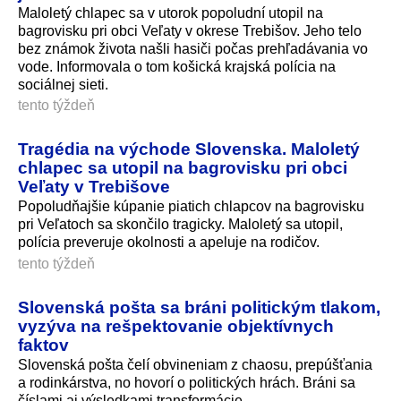
Maloletý chlapec sa v utorok popoludní utopil na
bagrovisku pri obci Veľaty v okrese Trebišov. Jeho telo
bez známok života našli hasiči počas prehľadávania vo
vode. Informovala o tom košická krajská polícia na
sociálnej sieti.
tento týždeň
Tragédia na východe Slovenska. Maloletý
chlapec sa utopil na bagrovisku pri obci
Veľaty v Trebišove
Popoludňajšie kúpanie piatich chlapcov na bagrovisku
pri Veľatoch sa skončilo tragicky. Maloletý sa utopil,
polícia preveruje okolnosti a apeluje na rodičov.
tento týždeň
Slovenská pošta sa bráni politickým tlakom,
vyzýva na rešpektovanie objektívnych
faktov
Slovenská pošta čelí obvineniam z chaosu, prepúšťania
a rodinkárstva, no hovorí o politických hrách. Bráni sa
číslami aj výsledkami transformácie.