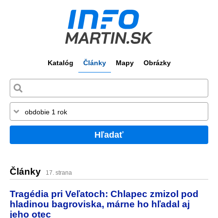
Katalóg
Články
Mapy
Obrázky
Hľadať
Články
17. strana
Tragédia pri Veľatoch: Chlapec zmizol pod
hladinou bagroviska, márne ho hľadal aj
jeho otec